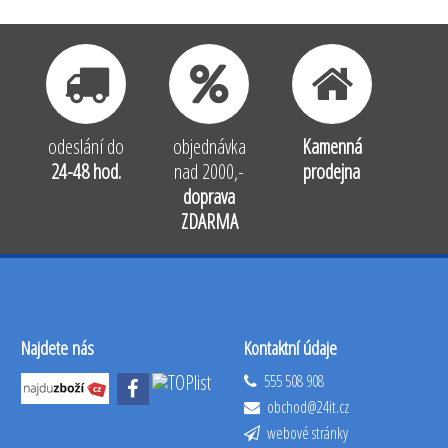
odeslání do
objednávka
Kamenná
24-48 hod.
nad 2000,-
prodejna
doprava
ZDARMA
Najdete nás
Kontaktní údaje
555 508 908
obchod@24it.cz
webové stránky